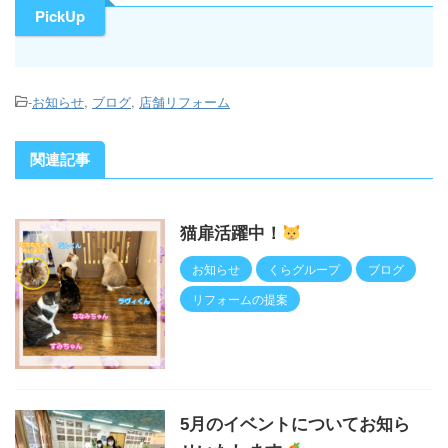
PickUp
-
お知らせ
,
ブログ
,
店舗リフォーム
関連記事
猫扉活躍中！
お知らせ
くらグループ
ブログ
リフォームの提案
5月のイベントについてお知ら