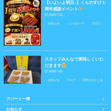
【いよいよ明日♪】くらのすけ１
周年感謝イベント
2026/7/23
お知らせ
くらグループ
ブログ
スタッフみんなで美味しくいた
だきます
2026/7/20
お知らせ
ブログ
日常のひとこま
アパート一棟
お知らせ