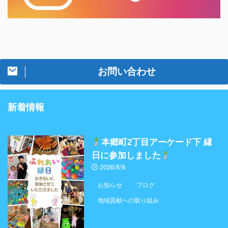
お問い合わせ
新着情報
本郷町2丁目アーケード下 縁
日に参加しました
2026/8/8
お知らせ
ブログ
地域貢献への取り組み