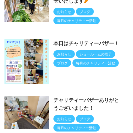
せいたします
お知らせ
ブログ
毎月のチャリティー活動
本日はチャリティーバザー！
お知らせ
ショールームの様子
ブログ
毎月のチャリティー活動
チャリティーバザーありがと
うございました！
お知らせ
ブログ
毎月のチャリティー活動