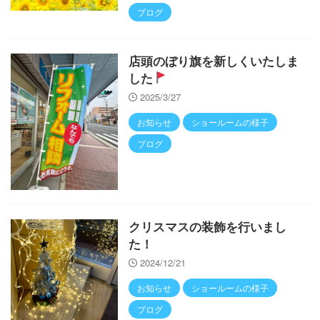
ブログ
店頭のぼり旗を新しくいたしま
した
2025/3/27
お知らせ
ショールームの様子
ブログ
クリスマスの装飾を行いまし
た！
2024/12/21
お知らせ
ショールームの様子
ブログ