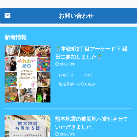
お問い合わせ
新着情報
本郷町2丁目アーケード下 縁
日に参加しました
2026/8/8
お知らせ
ブログ
地域貢献への取り組み
熊本地震の被災地へ寄付させて
いただきました。
2026/8/2