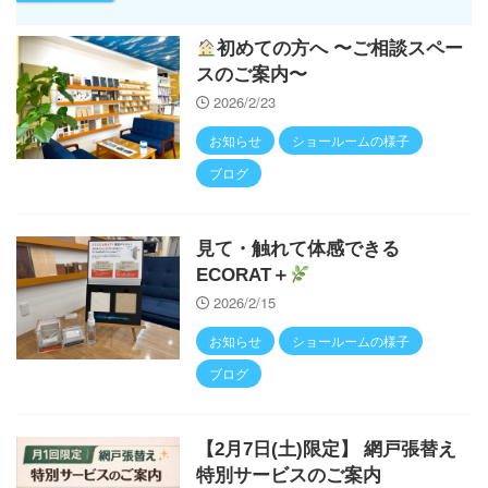
初めての方へ 〜ご相談スペー
スのご案内〜
2026/2/23
お知らせ
ショールームの様子
ブログ
見て・触れて体感できる
ECORAT＋
2026/2/15
お知らせ
ショールームの様子
ブログ
【2月7日(土)限定】 網戸張替え
特別サービスのご案内