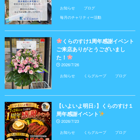
お知らせ
ブログ
毎月のチャリティー活動
くらのすけ1周年感謝イベント
ご来店ありがとうございまし
た！
2026/7/26
お知らせ
くらグループ
ブログ
【いよいよ明日♪】くらのすけ１
周年感謝イベント
2026/7/23
お知らせ
くらグループ
ブログ