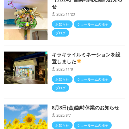
せ
2025/11/23
お知らせ
ショールームの様子
ブログ
キラキライルミネーションを設
置しました
2025/11/8
お知らせ
ショールームの様子
ブログ
8月8日(金)臨時休業のお知らせ
2025/8/7
お知らせ
ショールームの様子