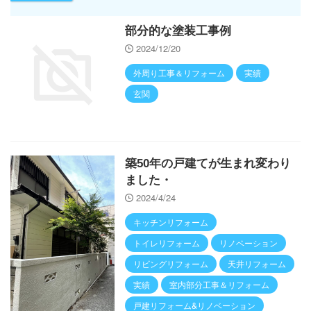
部分的な塗装工事例
2024/12/20
外周り工事＆リフォーム
実績
玄関
築50年の戸建てが生まれ変わり
ました・
2024/4/24
キッチンリフォーム
トイレリフォーム
リノベーション
リビングリフォーム
天井リフォーム
実績
室内部分工事＆リフォーム
戸建リフォーム&リノベーション