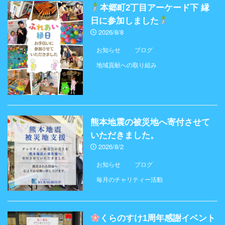
本郷町2丁目アーケード下 縁
日に参加しました
2026/8/8
お知らせ
ブログ
地域貢献への取り組み
熊本地震の被災地へ寄付させて
いただきました。
2026/8/2
お知らせ
ブログ
毎月のチャリティー活動
くらのすけ1周年感謝イベント