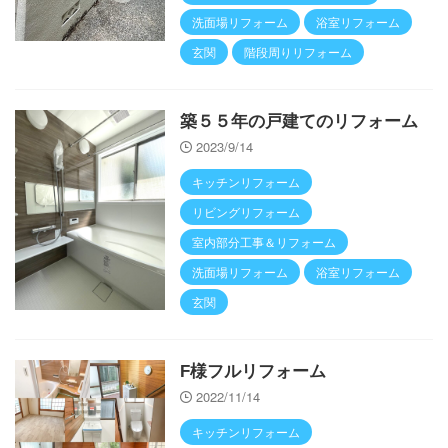
洗面場リフォーム
浴室リフォーム
玄関
階段周りリフォーム
築５５年の戸建てのリフォーム
2023/9/14
キッチンリフォーム
リビングリフォーム
室内部分工事＆リフォーム
洗面場リフォーム
浴室リフォーム
玄関
F様フルリフォーム
2022/11/14
キッチンリフォーム