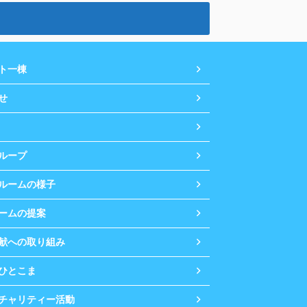
ト一棟
せ
ループ
ルームの様子
ームの提案
献への取り組み
ひとこま
チャリティー活動