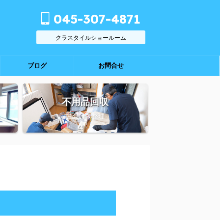
045-307-4871
クラスタイルショールーム
ブログ
お問合せ
不用品回収
片付け＆整理