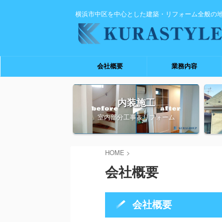
横浜市中区を中心とした建築・リフォーム全般の
会社概要
業務内容
内装施工
室内部分工事＆リフォーム
HOME
>
会社概要
会社概要