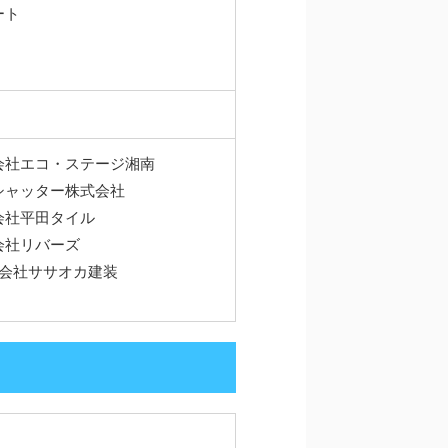
ート
コ・ステージ湘南
ッター株式会社
平田タイル
リバーズ
ササオカ建装