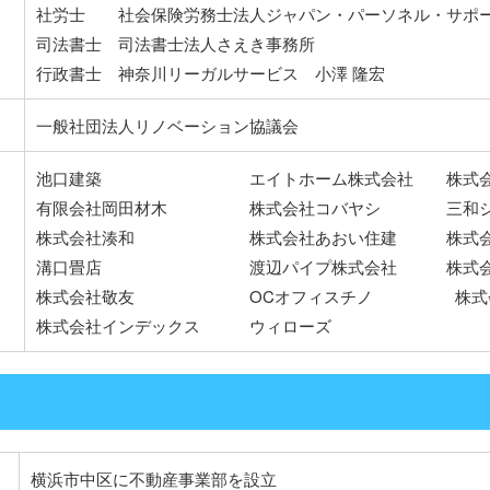
社労士 社会保険労務士法人ジャパン・パーソネル・サポ
司法書士 司法書士法人さえき事務所
行政書士 神奈川リーガルサービス 小澤 隆宏
一般社団法人リノベーション協議会
池口建築 エイトホーム株式会社 株式会社エ
有限会社岡田材木 株式会社コバヤシ 三和シャ
株式会社湊和 株式会社あおい住建 株式会社
溝口畳店 渡辺パイプ株式会社 株式会社
株式会社敬友 OCオフィスチノ 株式会社
株式会社インデックス ウィローズ
横浜市中区に不動産事業部を設立