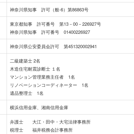
神奈川県知事 許可（般-6）第86863号
東京都知事 許可番号 第13－00－226927号
神奈川県知事 許可番号 01400226927
神奈川県公安委員会許可 第451320002941
二級建築士 2名
木造住宅耐震診断士 １名
マンション管理業務主任者 1名
リノベーションコーディネーター 1名
遺品整理士 1名
横浜信用金庫、湘南信用金庫
弁護士 大江・田中・大宅法律事務所
税理士 福井税務会計事務所