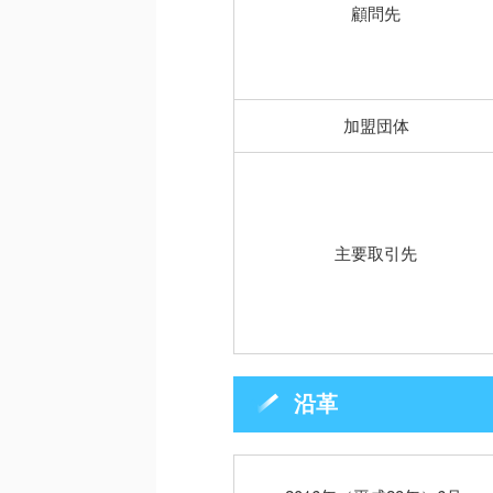
顧問先
加盟団体
主要取引先
沿革