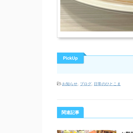
PickUp
-
お知らせ
,
ブログ
,
日常のひとこま
関連記事