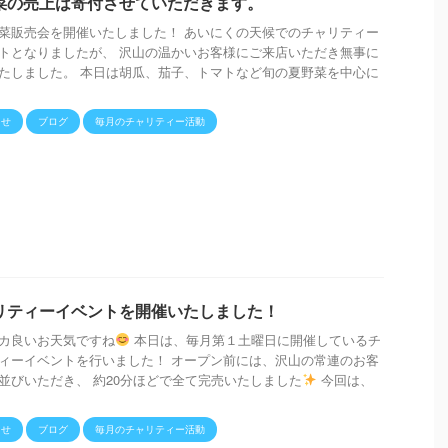
菜の売上は寄付させていただきます。
菜販売会を開催いたしました！ あいにくの天候でのチャリティー
トとなりましたが、 沢山の温かいお客様にご来店いただき無事に
たしました。 本日は胡瓜、茄子、トマトなど旬の夏野菜を中心に
らせ
ブログ
毎月のチャリティー活動
リティーイベントを開催いたしました！
カ良いお天気ですね
本日は、毎月第１土曜日に開催しているチ
ィーイベントを行いました！ オープン前には、沢山の常連のお客
並びいただき、 約20分ほどで全て完売いたしました
今回は、
らせ
ブログ
毎月のチャリティー活動