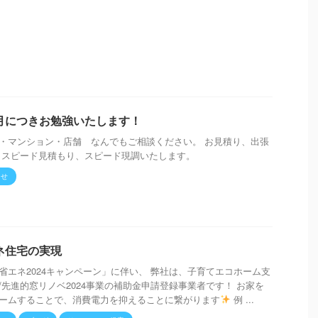
月につきお勉強いたします！
・マンション・店舗 なんでもご相談ください。 お見積り、出張
 スピード見積もり、スピード現調いたします。
らせ
ネ住宅の実現
省エネ2024キャンペーン」に伴い、 弊社は、子育てエコホーム支
/先進的窓リノベ2024事業の補助金申請登録事業者です！ お家を
ームすることで、消費電力を抑えることに繋がります
例 ...