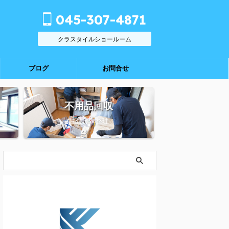
045-307-4871
クラスタイルショールーム
ブログ
お問合せ
不用品回収
片付け＆整理