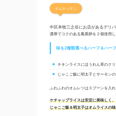
オムキッチン
中区本牧三之谷にお店があるデリバ
濃厚でコクのある鳳凰卵を２個使用し
味を2種類選べるハーフ＆ハー
チキンライスにほうれん草のクリ
じゃこご飯に明太子とサーモンの
ふわふわのオムレツはスプーンを入れ
ケチャップライスは安定に美味しく、
じゃこご飯＆明太子はオムライスの味