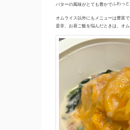
ふわっと
バターの風味がとても豊かで
オムライス以外にもメニューは豊富で
是非、お昼ご飯を悩んだときは、オム