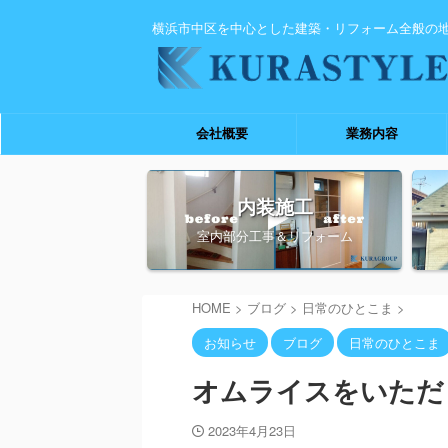
横浜市中区を中心とした建築・リフォーム全般の
会社概要
業務内容
内装施工
室内部分工事＆リフォーム
HOME
>
ブログ
>
日常のひとこま
>
お知らせ
ブログ
日常のひとこま
オムライスをいただ
2023年4月23日