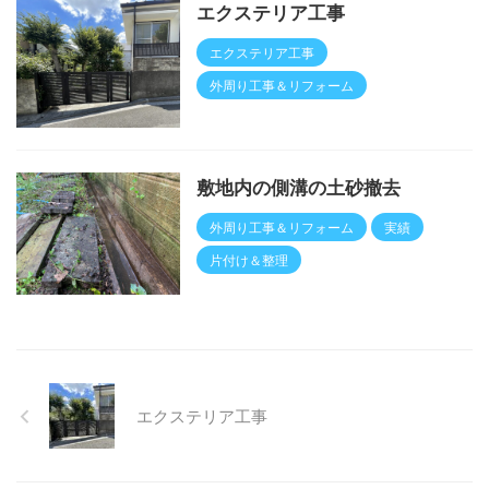
エクステリア工事
エクステリア工事
外周り工事＆リフォーム
敷地内の側溝の土砂撤去
外周り工事＆リフォーム
実績
片付け＆整理
エクステリア工事