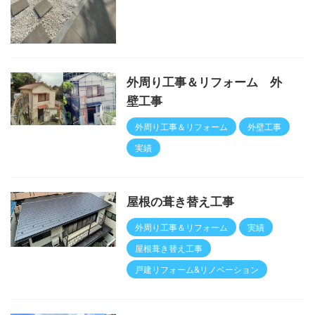
外周り工事＆リフォーム 外
壁工事
外周り工事＆リフォーム
外壁工事
実績
屋根の葺き替え工事
外周り工事＆リフォーム
実績
屋根葺き替え工事
戸建リフォーム&リノベーション