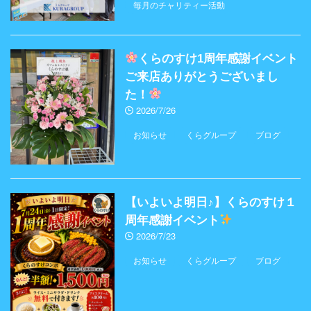
毎月のチャリティー活動
くらのすけ1周年感謝イベント
ご来店ありがとうございまし
た！
2026/7/26
お知らせ
くらグループ
ブログ
【いよいよ明日♪】くらのすけ１
周年感謝イベント
2026/7/23
お知らせ
くらグループ
ブログ