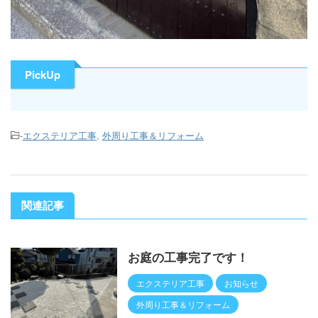
PickUp
-
エクステリア工事
,
外周り工事＆リフォーム
関連記事
お庭の工事完了です！
エクステリア工事
お知らせ
外周り工事＆リフォーム