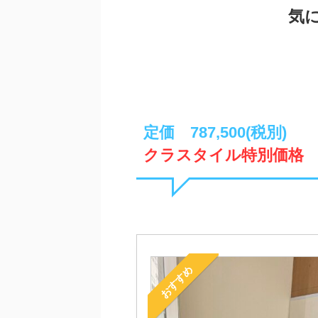
気
定価 787,500(税別)
クラスタイル特別価格
おすすめ