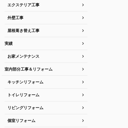
エクステリア工事
外壁工事
屋根葺き替え工事
実績
お家メンテナンス
室内部分工事＆リフォーム
キッチンリフォーム
トイレリフォーム
リビングリフォーム
個室リフォーム