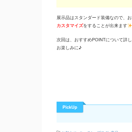
展示品はスタンダード装備なので、お
カスタマイズ
をすることが出来ます
次回は、おすすめPOINTについて詳
お楽しみに♪
PickUp