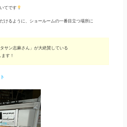
いてです
だけるように、ショールームの一番目立つ場所に
タサン志麻さん」が大絶賛している
します！
クト