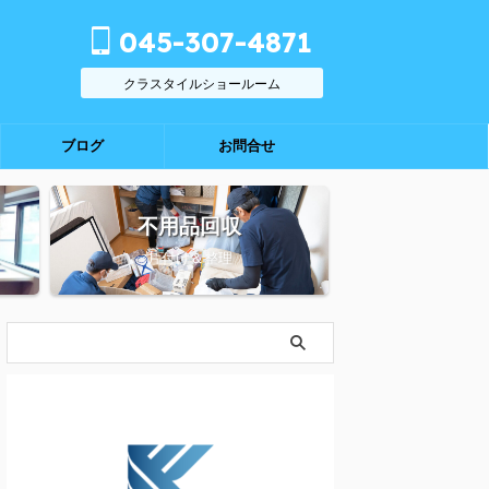
045-307-4871
クラスタイルショールーム
ブログ
お問合せ
不用品回収
片付け＆整理