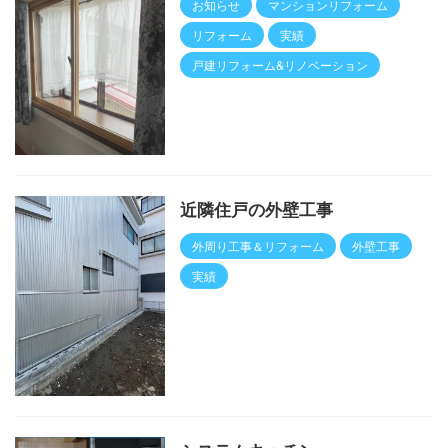
お知らせ
マンションリフォーム
リフォーム
実績
戸建リフォーム&リノベーション
近隣住戸の外壁工事
外周り工事＆リフォーム
外壁工事
実績