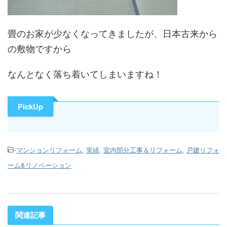
畳のお家が少なくなってきましたが、日本古来から
の敷物ですから
なんとなく落ち着いてしまいますね！
PickUp
-
マンションリフォーム
,
実績
,
室内部分工事＆リフォーム
,
戸建リフォ
ーム&リノベーション
関連記事