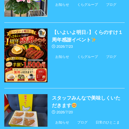
お知らせ
くらグループ
ブログ
【いよいよ明日♪】くらのすけ１
周年感謝イベント
2026/7/23
お知らせ
くらグループ
ブログ
スタッフみんなで美味しくいた
だきます
2026/7/20
お知らせ
ブログ
日常のひとこま