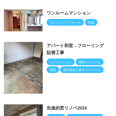
ワンルームマンション
マンションリフォーム
実績
アパート和室→フローリング
貼替工事
リノベーション
個室リフォーム
実績
室内部分工事＆リフォーム
先進的窓リノベ2024