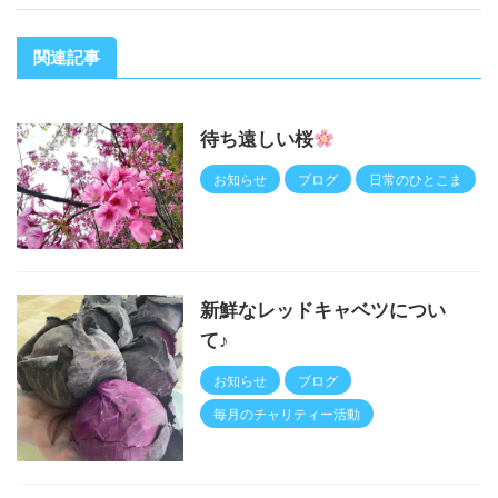
関連記事
待ち遠しい桜
お知らせ
ブログ
日常のひとこま
新鮮なレッドキャベツについ
て♪
お知らせ
ブログ
毎月のチャリティー活動