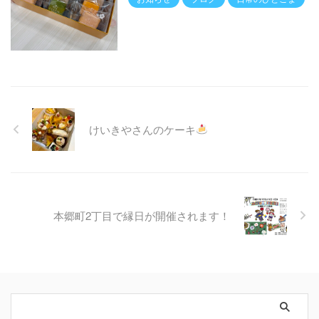
けいきやさんのケーキ
本郷町2丁目で縁日が開催されます！