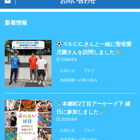
お問い合わせ
新着情報
Y.S.C.C.さんと一緒に聖母愛
児園さんを訪問しました
2026/8/9
お知らせ
ブログ
地域貢献への取り組み
本郷町2丁目アーケード下 縁
日に参加しました
2026/8/8
お知らせ
ブログ
地域貢献への取り組み