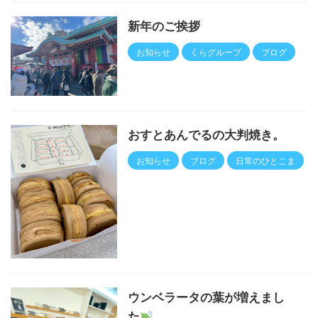
新年のご挨拶
お知らせ
くらグループ
ブログ
おすとあんでるの大判焼き。
お知らせ
ブログ
日常のひとこま
ウンベラータの葉が増えまし
た