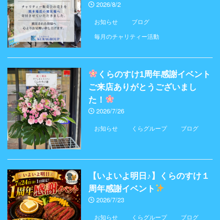
2026/8/2
お知らせ
ブログ
毎月のチャリティー活動
くらのすけ1周年感謝イベント
ご来店ありがとうございまし
た！
2026/7/26
お知らせ
くらグループ
ブログ
【いよいよ明日♪】くらのすけ１
周年感謝イベント
2026/7/23
お知らせ
くらグループ
ブログ