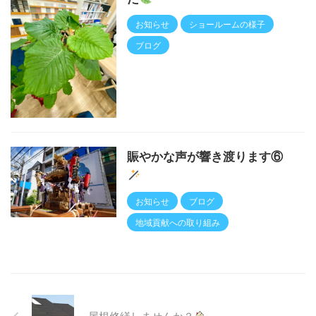
お知らせ
ショールームの様子
ブログ
賑やかな声が響き渡ります⑥
お知らせ
ブログ
地域貢献への取り組み
屋根修繕しませんか？